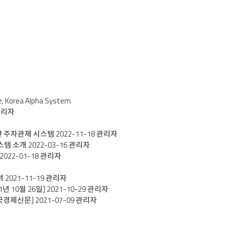
e, Korea Alpha System
관리자
반 주차관제 시스템
2022-11-18
관리자
스템 소개
2022-03-16
관리자
2022-01-18
관리자
려
2021-11-19
관리자
년 10월 26일]
2021-10-29
관리자
한국경제신문]
2021-07-09
관리자